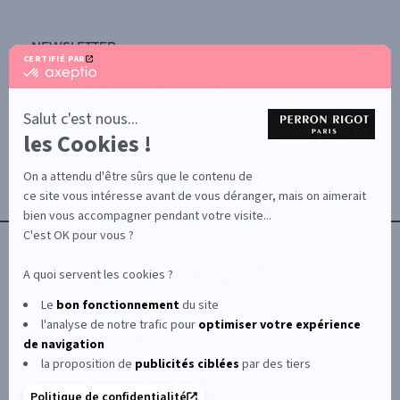
NEWSLETTER
CERTIFIÉ PAR
certifié
SUBSCRIBE TO THE NEWSLETTER
par
Axeptio
-
Salut c'est nous...
En
les Cookies !
savoir
YONA
plus
ABOUT US
sur
On a attendu d'être sûrs que le contenu de
Axeptio
CONTACT
ce site vous intéresse avant de vous déranger, mais on aimerait
TERMS AND CONDITIONS
bien vous accompagner pendant votre visite...
C'est OK pour vous ?
A quoi servent les cookies ?
Le
bon fonctionnement
du site
l'analyse de notre trafic pour
optimiser
votre expérience
© Le Club Perron Rigot 2026
de navigation
la proposition de
publicités ciblées
par des tiers
Perron Rigot manufactures and distributes aesthetic
Politique de confidentialité
products and equipment for beauty salons and spas,