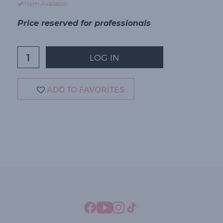
Item Available
Price reserved for professionals
LOG IN
ADD TO FAVORITES