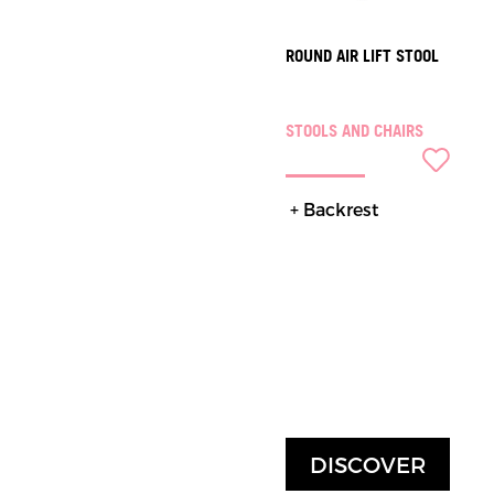
ROUND AIR LIFT STOOL
STOOLS AND CHAIRS
+ Backrest
DISCOVER