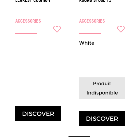
LEGREST CUSHION
ROUND STOOL 15
ACCESSORIES
ACCESSORIES
White
Produit
Indisponible
DISCOVER
DISCOVER