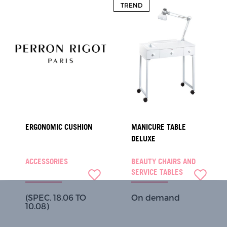
TREND
ERGONOMIC CUSHION
MANICURE TABLE
DELUXE
ACCESSORIES
BEAUTY CHAIRS AND
SERVICE TABLES
(SPEC. 18.06 TO
On demand
10.08)