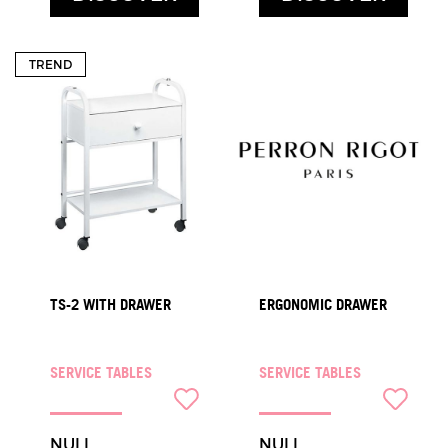
TREND
TS-2 WITH DRAWER
ERGONOMIC DRAWER
SERVICE TABLES
SERVICE TABLES
NULL
NULL