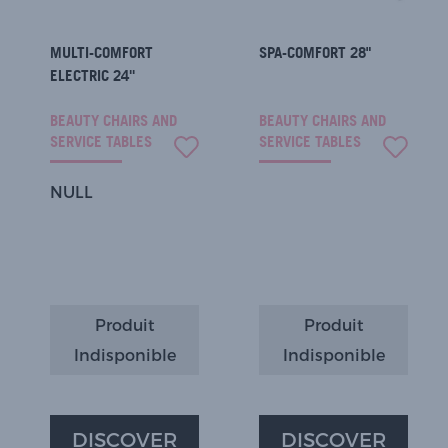
MULTI-COMFORT
SPA-COMFORT 28"
ELECTRIC 24''
BEAUTY CHAIRS AND
BEAUTY CHAIRS AND
SERVICE TABLES
SERVICE TABLES
NULL
Produit
Produit
Indisponible
Indisponible
DISCOVER
DISCOVER