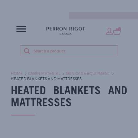
EN
0
HOME
CABIN MATERIAL
SKIN CARE EQUIPMENT
HEATED BLANKETS AND MATTRESSES
HEATED BLANKETS AND
MATTRESSES