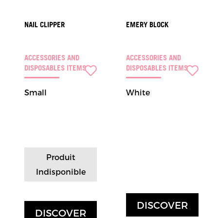
NAIL CLIPPER
EMERY BLOCK
ACCESSORIES AND
ACCESSORIES AND
DISPOSABLES ITEMS
DISPOSABLES ITEMS
Small
White
Produit
Indisponible
DISCOVER
DISCOVER