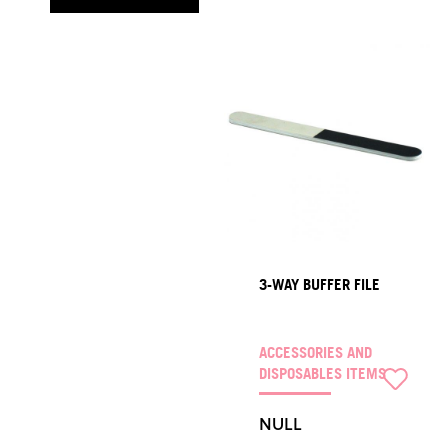
3-WAY BUFFER FILE
ACCESSORIES AND
DISPOSABLES ITEMS
NULL