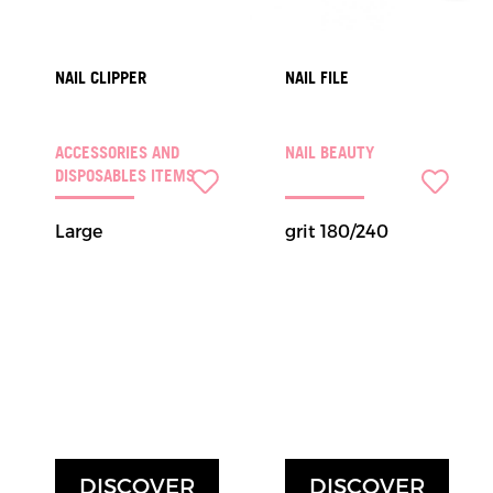
NAIL CLIPPER
NAIL FILE
ACCESSORIES AND
NAIL BEAUTY
DISPOSABLES ITEMS
Large
grit 180/240
DISCOVER
DISCOVER