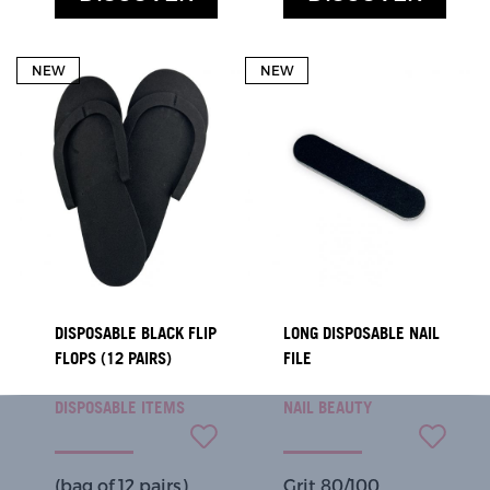
NEW
NEW
DISPOSABLE BLACK FLIP
LONG DISPOSABLE NAIL
FLOPS (12 PAIRS)
FILE
DISPOSABLE ITEMS
NAIL BEAUTY
(bag of 12 pairs)
Grit 80/100