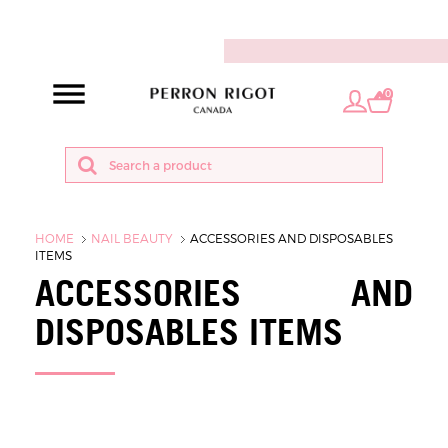
EN
0
HOME
NAIL BEAUTY
ACCESSORIES AND DISPOSABLES
ITEMS
ACCESSORIES AND
DISPOSABLES ITEMS