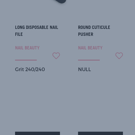
LONG DISPOSABLE NAIL
ROUND CUTICULE
FILE
PUSHER
NAIL BEAUTY
NAIL BEAUTY
Grit 240/240
NULL