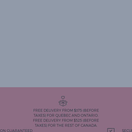
FREE DELIVERY FROM $375 (BEFORE
TAXES) FOR QUEBEC AND ONTARIO.
FREE DELIVERY FROM $525 (BEFORE
TAXES) FOR THE REST OF CANADA.
TION GUARANTEED
SECU