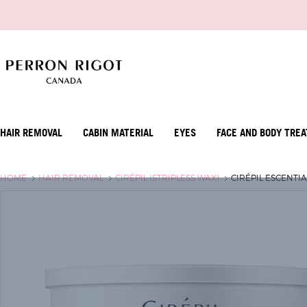
HAIR REMOVAL
CABIN MATERIAL
EYES
FACE AND BODY TRE
HOME
HAIR REMOVAL
CIRÉPIL (STRIPLESS WAX)
CIRÉPIL ESCENTI