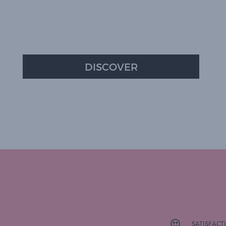
DISCOVER
SATISFAC