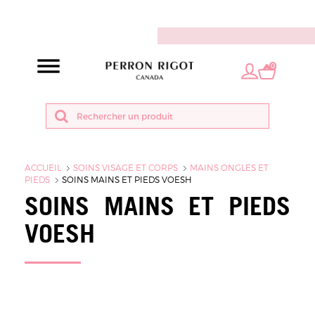
FR
0
ACCUEIL
SOINS VISAGE ET CORPS
MAINS ONGLES ET
PIEDS
SOINS MAINS ET PIEDS VOESH
SOINS MAINS ET PIEDS
VOESH