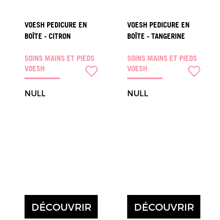
VOESH PEDICURE EN
VOESH PEDICURE EN
BOÎTE - CITRON
BOÎTE - TANGERINE
SOINS MAINS ET PIEDS
SOINS MAINS ET PIEDS
VOESH
VOESH
NULL
NULL
DÉCOUVRIR
DÉCOUVRIR