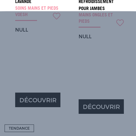
LAVANDE
REFROIDISSEMENT
SOINS MAINS ET PIEDS
POUR JAMBES
VOESH
MAINS ONGLES ET
PIEDS
NULL
NULL
DÉCOUVRIR
DÉCOUVRIR
TENDANCE