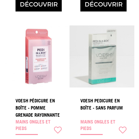
DÉCOUVRIR
DÉCOUVRIR
VOESH PÉDICURE EN
VOESH PEDICURE EN
BOÎTE - POMME
BOÎTE - SANS PARFUM
GRENADE RAYONNANTE
MAINS ONGLES ET
MAINS ONGLES ET
PIEDS
PIEDS