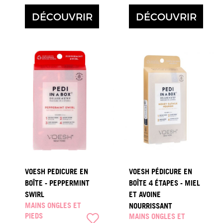
DÉCOUVRIR
DÉCOUVRIR
VOESH PEDICURE EN
VOESH PÉDICURE EN
BOÎTE - PEPPERMINT
BOÎTE 4 ÉTAPES - MIEL
SWIRL
ET AVOINE
MAINS ONGLES ET
NOURRISSANT
PIEDS
MAINS ONGLES ET