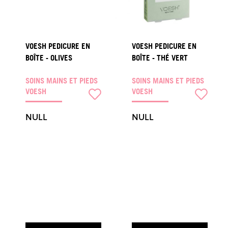
VOESH PEDICURE EN
VOESH PEDICURE EN
BOÎTE - OLIVES
BOÎTE - THÉ VERT
SOINS MAINS ET PIEDS
SOINS MAINS ET PIEDS
VOESH
VOESH
NULL
NULL