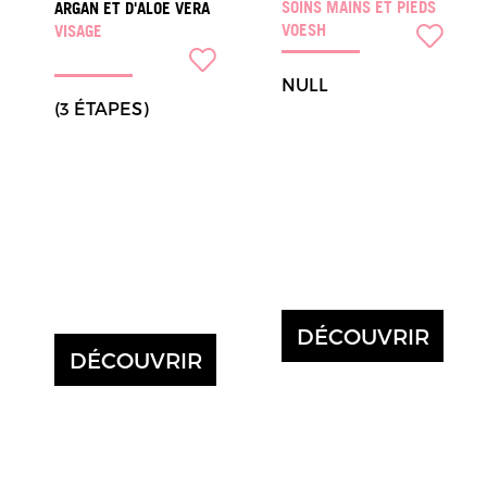
SOINS MAINS ET PIEDS
ARGAN ET D'ALOE VERA
VOESH
VISAGE
NULL
(3 ÉTAPES)
DÉCOUVRIR
DÉCOUVRIR