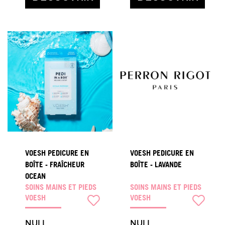
VOESH PEDICURE EN
VOESH PEDICURE EN
BOÎTE - FRAÎCHEUR
BOÎTE - LAVANDE
OCEAN
SOINS MAINS ET PIEDS
SOINS MAINS ET PIEDS
VOESH
VOESH
NULL
NULL