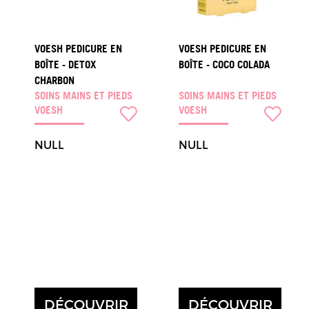
VOESH PEDICURE EN
VOESH PEDICURE EN
BOÎTE - DETOX
BOÎTE - COCO COLADA
CHARBON
SOINS MAINS ET PIEDS
SOINS MAINS ET PIEDS
VOESH
VOESH
NULL
NULL
DÉCOUVRIR
DÉCOUVRIR