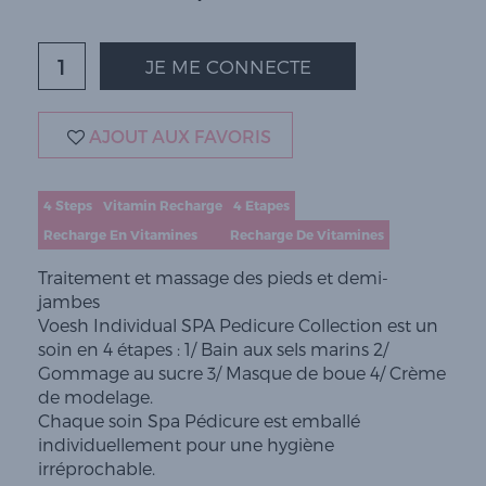
JE ME CONNECTE
AJOUT AUX FAVORIS
4 Steps
Vitamin Recharge
4 Etapes
Recharge En Vitamines
Recharge De Vitamines
Traitement et massage des pieds et demi-
jambes
Voesh Individual SPA Pedicure Collection est un
soin en 4 étapes : 1/ Bain aux sels marins 2/
Gommage au sucre 3/ Masque de boue 4/ Crème
de modelage.
Chaque soin Spa Pédicure est emballé
individuellement pour une hygiène
irréprochable.