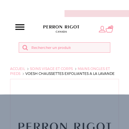
FR
0
ACCUEIL
SOINS VISAGE ET CORPS
MAINS ONGLES ET
PIEDS
VOESH CHAUSSETTES EXFOLIANTES A LA LAVANDE