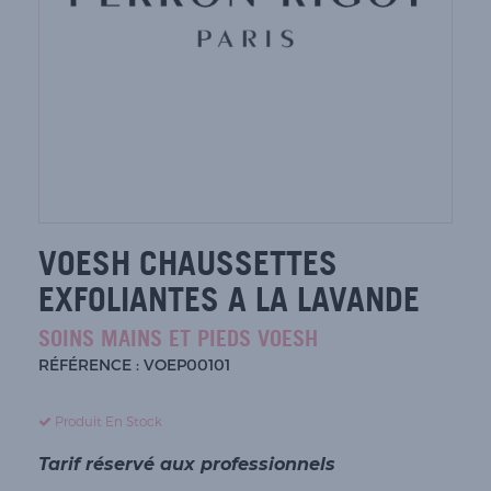
VOESH CHAUSSETTES
EXFOLIANTES A LA LAVANDE
SOINS MAINS ET PIEDS VOESH
RÉFÉRENCE : VOEP00101
Produit En Stock
Tarif réservé aux professionnels