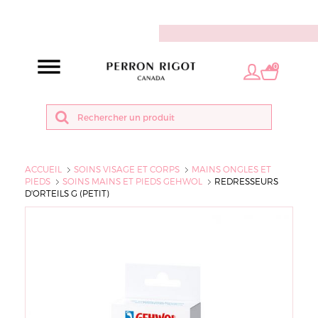
FR
0
ACCUEIL
SOINS VISAGE ET CORPS
MAINS ONGLES ET
PIEDS
SOINS MAINS ET PIEDS GEHWOL
REDRESSEURS
D'ORTEILS G (PETIT)