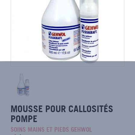
MOUSSE POUR CALLOSITÉS
POMPE
SOINS MAINS ET PIEDS GEHWOL