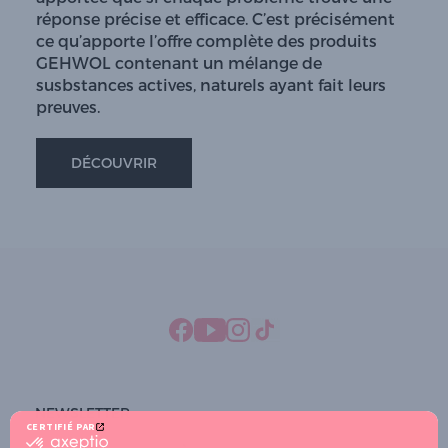
réponse précise et efficace. C’est précisément
ce qu’apporte l’offre complète des produits
GEHWOL contenant un mélange de
susbstances actives, naturels ayant fait leurs
preuves.
DÉCOUVRIR
NEWSLETTER
CERTIFIÉ PAR
certifié