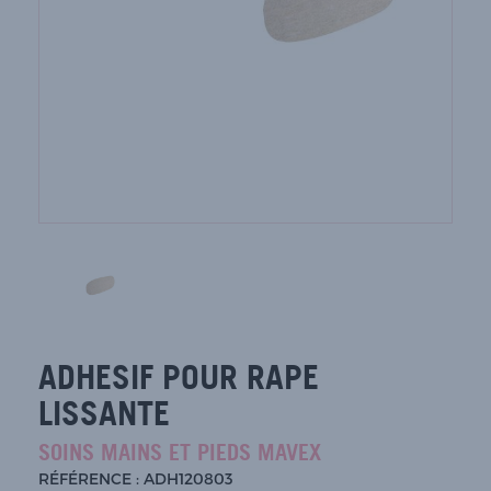
ADHESIF POUR RAPE
LISSANTE
SOINS MAINS ET PIEDS MAVEX
RÉFÉRENCE : ADH120803