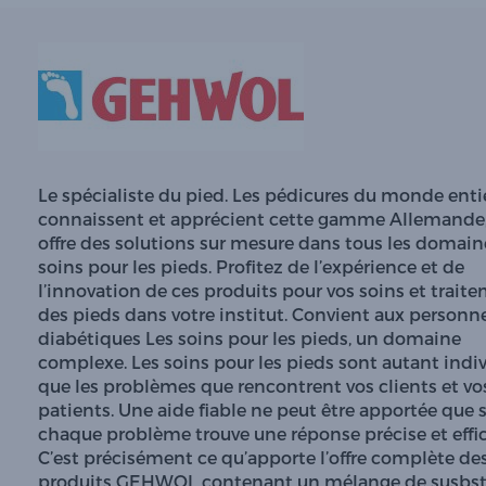
Le spécialiste du pied. Les pédicures du monde enti
connaissent et apprécient cette gamme Allemande,
offre des solutions sur mesure dans tous les domain
soins pour les pieds. Profitez de l’expérience et de
l’innovation de ces produits pour vos soins et trait
des pieds dans votre institut. Convient aux personn
diabétiques Les soins pour les pieds, un domaine
complexe. Les soins pour les pieds sont autant indi
que les problèmes que rencontrent vos clients et vo
patients. Une aide fiable ne peut être apportée que s
chaque problème trouve une réponse précise et effic
C’est précisément ce qu’apporte l’offre complète de
produits GEHWOL contenant un mélange de susbs