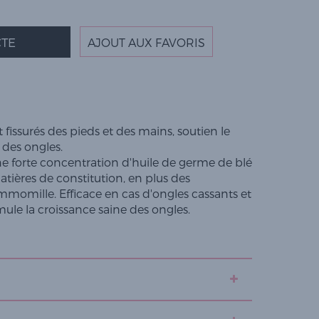
TE
AJOUT AUX FAVORIS
 fissurés des pieds et des mains, soutien le
 des ongles.
 forte concentration d'huile de germe de blé
atières de constitution, en plus des
mmomille. Efficace en cas d'ongles cassants et
imule la croissance saine des ongles.