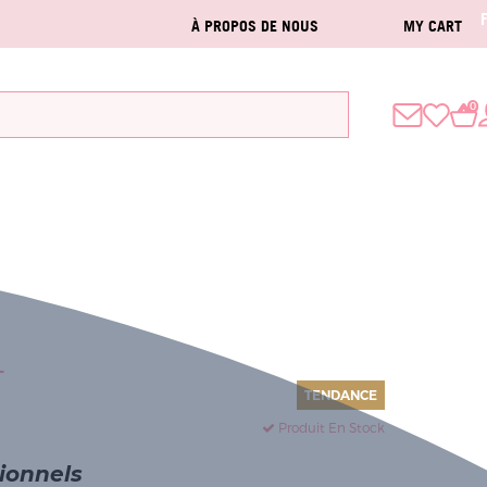
À PROPOS DE NOUS
MY CART
0
L
TENDANCE
Produit En Stock
sionnels