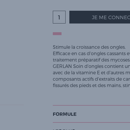
JE ME CONNEC
Stimule la croissance des ongles.
Efficace en cas d'ongles cassants et
traitement préparatif des mycoses
GERLAN Soin d'ongles contient une
avec de la vitamine E et d'autres m
composants actifs d'extraits de ca
fissurés des pieds et des mains, st
FORMULE