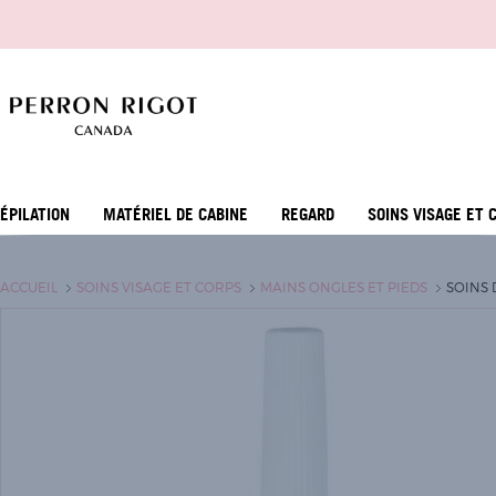
ÉPILATION
MATÉRIEL DE CABINE
REGARD
SOINS VISAGE ET 
ACCUEIL
SOINS VISAGE ET CORPS
MAINS ONGLES ET PIEDS
SOINS 