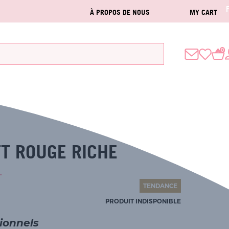
À PROPOS DE NOUS
MY CART
0
T ROUGE RICHE
L
TENDANCE
PRODUIT INDISPONIBLE
sionnels