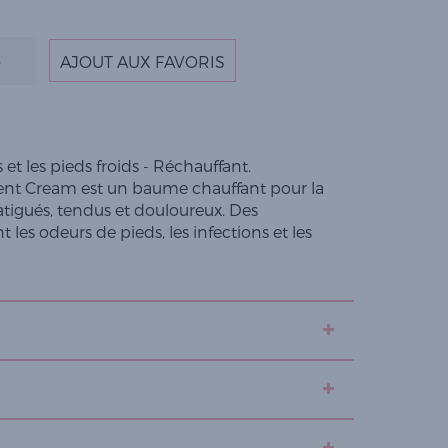
AJOUT AUX FAVORIS
et les pieds froids - Réchauffant.
ent Cream est un baume chauffant pour la
atigués, tendus et douloureux. Des
les odeurs de pieds, les infections et les