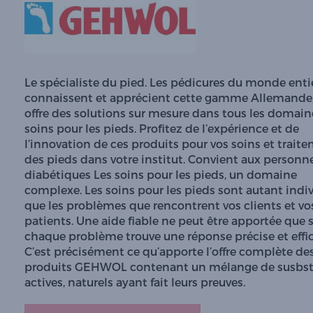
Le spécialiste du pied. Les pédicures du monde enti
connaissent et apprécient cette gamme Allemande,
offre des solutions sur mesure dans tous les domain
soins pour les pieds. Profitez de l’expérience et de
l’innovation de ces produits pour vos soins et trait
des pieds dans votre institut. Convient aux personn
diabétiques Les soins pour les pieds, un domaine
complexe. Les soins pour les pieds sont autant indi
que les problèmes que rencontrent vos clients et vo
patients. Une aide fiable ne peut être apportée que s
chaque problème trouve une réponse précise et effic
C’est précisément ce qu’apporte l’offre complète de
produits GEHWOL contenant un mélange de susbs
actives, naturels ayant fait leurs preuves.