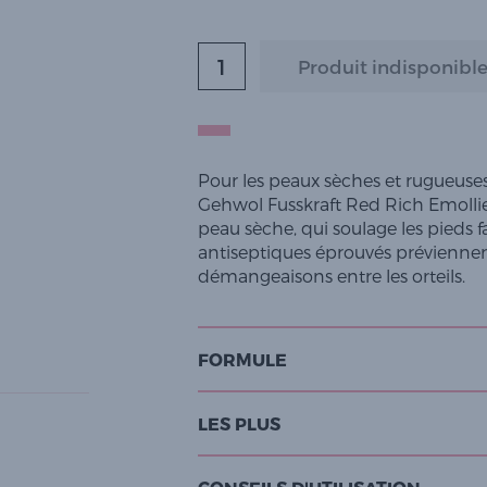
Pour les peaux sèches et rugueuses 
Gehwol Fusskraft Red Rich Emolli
peau sèche, qui soulage les pieds f
antiseptiques éprouvés préviennent 
démangeaisons entre les orteils.
FORMULE
LES PLUS