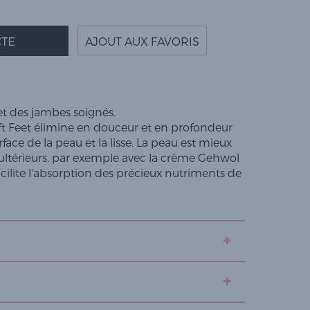
TE
AJOUT AUX FAVORIS
t des jambes soignés.
 Feet élimine en douceur et en profondeur
rface de la peau et la lisse. La peau est mieux
s ultérieurs, par exemple avec la crème Gehwol
acilite l'absorption des précieux nutriments de