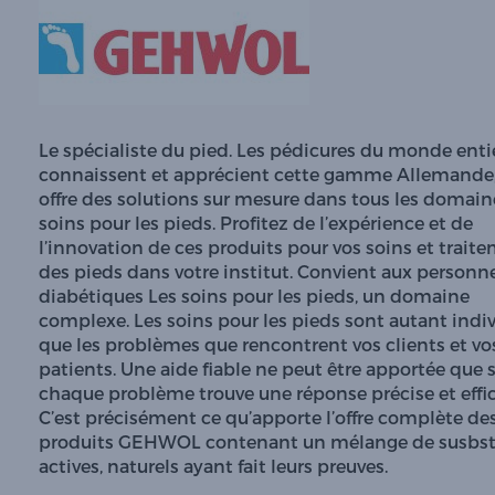
Le spécialiste du pied. Les pédicures du monde enti
connaissent et apprécient cette gamme Allemande,
offre des solutions sur mesure dans tous les domain
soins pour les pieds. Profitez de l’expérience et de
l’innovation de ces produits pour vos soins et trait
des pieds dans votre institut. Convient aux personn
diabétiques Les soins pour les pieds, un domaine
complexe. Les soins pour les pieds sont autant indi
que les problèmes que rencontrent vos clients et vo
patients. Une aide fiable ne peut être apportée que s
chaque problème trouve une réponse précise et effic
C’est précisément ce qu’apporte l’offre complète de
produits GEHWOL contenant un mélange de susbs
actives, naturels ayant fait leurs preuves.