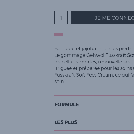
JE ME CONNEC
Bambou et jojoba pour des pieds e
Le gommage Gehwol Fusskraft Soft
les cellules mortes, renouvelle la su
irriguée et préparée pour les soin
Fusskraft Soft Feet Cream, ce qui f
soin.
FORMULE
LES PLUS