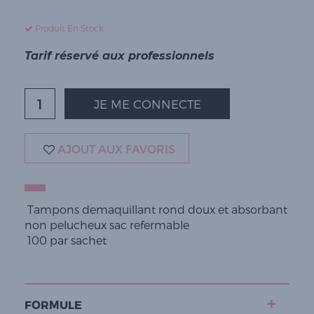
Produit En Stock
Tarif réservé aux professionnels
JE ME CONNECTE
AJOUT AUX FAVORIS
 Tampons demaquillant rond doux et absorbant
non pelucheux sac refermable
 100 par sachet
FORMULE