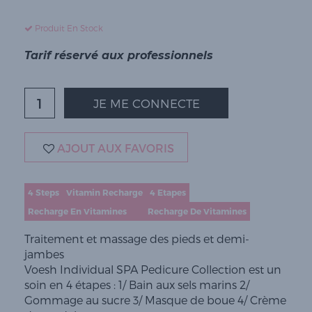
Produit En Stock
Tarif réservé aux professionnels
JE ME CONNECTE
AJOUT AUX FAVORIS
4 Steps
Vitamin Recharge
4 Etapes
Recharge En Vitamines
Recharge De Vitamines
Traitement et massage des pieds et demi-
jambes
Voesh Individual SPA Pedicure Collection est un
soin en 4 étapes : 1/ Bain aux sels marins 2/
Gommage au sucre 3/ Masque de boue 4/ Crème