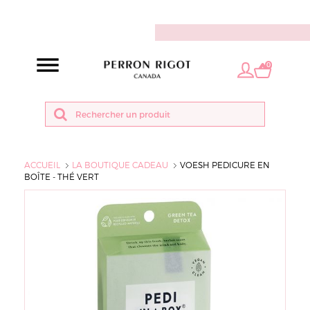
FR
0
ACCUEIL
LA BOUTIQUE CADEAU
VOESH PEDICURE EN
BOÎTE - THÉ VERT