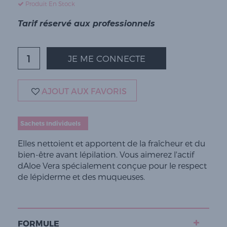
Produit En Stock
Tarif réservé aux professionnels
JE ME CONNECTE
AJOUT AUX FAVORIS
Sachets Individuels
Elles nettoient et apportent de la fraîcheur et du
bien-être avant lépilation. Vous aimerez l'actif
dAloe Vera spécialement conçue pour le respect
de lépiderme et des muqueuses.
FORMULE