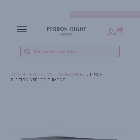
FR
0
ACCUEIL
ÉPILATION
ACCESSOIRES
PINCE
ÉLECTROLYSE "OC" DUMONT