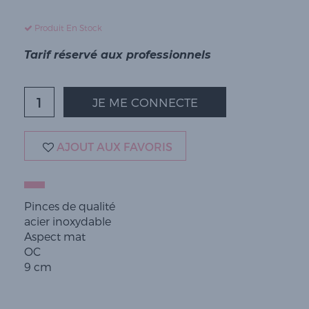
Produit En Stock
Tarif réservé aux professionnels
JE ME CONNECTE
AJOUT AUX FAVORIS
Pinces de qualité
acier inoxydable
Aspect mat
OC
9 cm