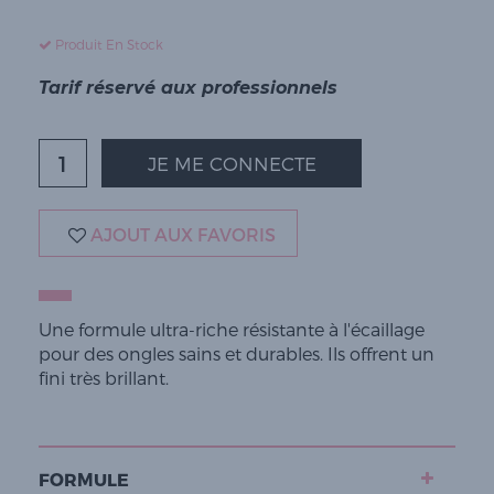
Produit En Stock
Tarif réservé aux professionnels
JE ME CONNECTE
AJOUT AUX FAVORIS
Une formule ultra-riche résistante à l'écaillage
pour des ongles sains et durables. Ils offrent un
fini très brillant.
FORMULE