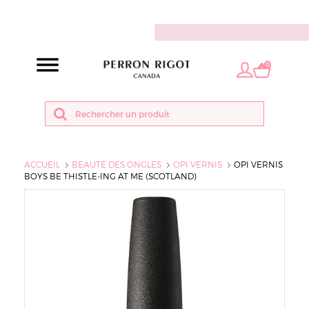
FR
0
ACCUEIL
BEAUTÉ DES ONGLES
OPI VERNIS
OPI VERNIS
BOYS BE THISTLE-ING AT ME (SCOTLAND)