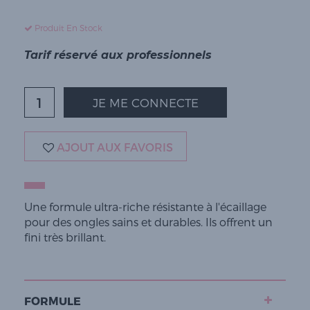
Produit En Stock
Tarif réservé aux professionnels
JE ME CONNECTE
AJOUT AUX FAVORIS
Une formule ultra-riche résistante à l'écaillage
pour des ongles sains et durables. Ils offrent un
fini très brillant.
FORMULE