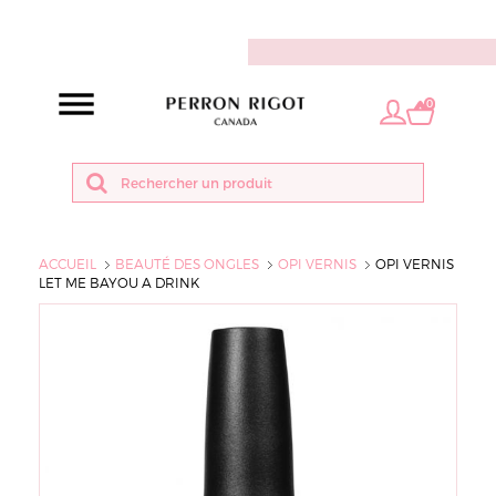
FR
0
ACCUEIL
BEAUTÉ DES ONGLES
OPI VERNIS
OPI VERNIS
LET ME BAYOU A DRINK