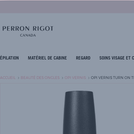
ÉPILATION
MATÉRIEL DE CABINE
REGARD
SOINS VISAGE ET 
ACCUEIL
BEAUTÉ DES ONGLES
OPI VERNIS
OPI VERNIS TURN ON T