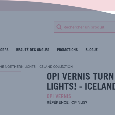
CORPS
BEAUTÉ DES ONGLES
PROMOTIONS
BLOGUE
HE NORTHERN LIGHTS! - ICELAND COLLECTION
OPI VERNIS TUR
LIGHTS! - ICELAN
OPI VERNIS
RÉFÉRENCE : OPINLI57